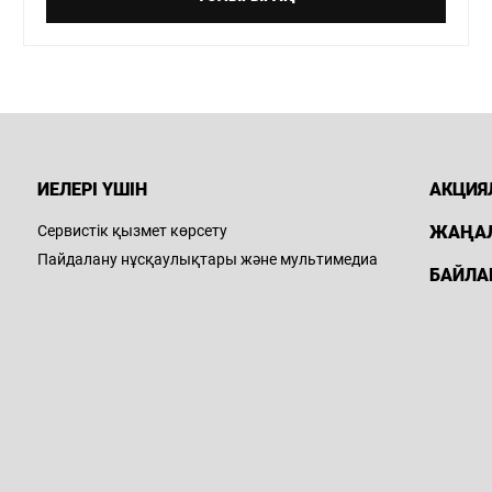
ИЕЛЕРІ ҮШІН
АКЦИЯ
Сервистік қызмет көрсету
ЖАҢА
Пайдалану нұсқаулықтары және мультимедиа
БАЙЛА