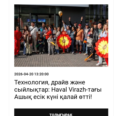
2026-04-20 13:20:00
Технология, драйв және
сыйлықтар: Haval Virazh-тағы
Ашық есік күні қалай өтті!
ТОЛЫҒЫРАҚ