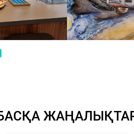
БАСҚА ЖАҢАЛЫҚТА