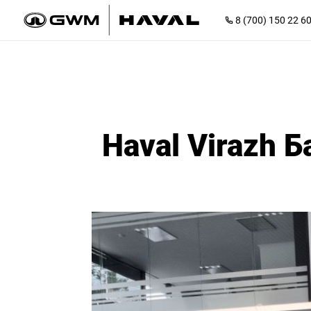
8 (700) 150 22 6
Haval Virazh 