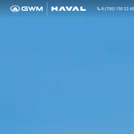
8 (700) 150 22 6