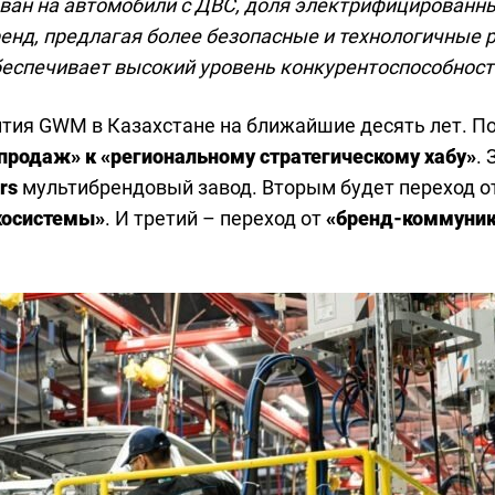
ован на автомобили с ДВС, доля электрифицированн
ренд, предлагая более безопасные и технологичные 
обеспечивает высокий уровень конкурентоспособност
тия GWM в Казахстане на ближайшие десять лет. По 
 продаж» к «региональному стратегическому хабу»
.
rs
мультибрендовый завод. Вторым будет переход о
косистемы»
. И третий – переход от
«бренд-коммуник