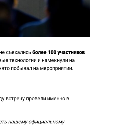
не съехались
более 100 участников
вые технологии и намекнули на
Авто побывал на мероприятии.
оду встречу провели именно в
ость нашему официальному