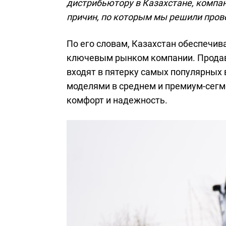
дистрибьютору в Казахстане, компан
причин, по которым мы решили пров
По его словам, Казахстан обеспечив
ключевым рынком компании. Прода
входят в пятерку самых популярных 
моделями в среднем и премиум-сегм
комфорт и надежность.