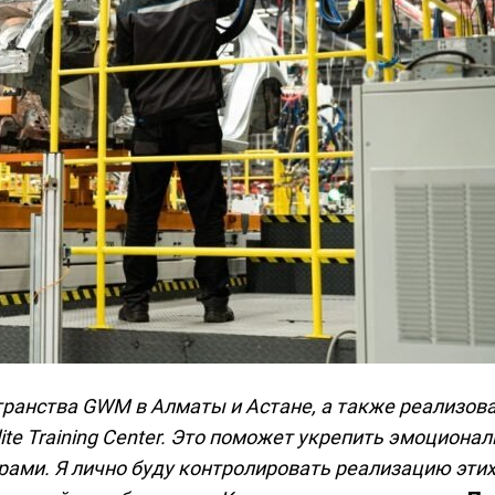
ранства GWM в Алматы и Астане, а также реализова
Elite Training Center. Это поможет укрепить эмоциона
ами. Я лично буду контролировать реализацию этих