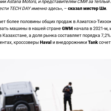
ии Astana Motors, и представителям СМИ за теплый
ести TECH DAY именно здесь
», –
сказал мистер Ши
.
ает более половины общих продаж в Азиатско-Тихоо
вать машины в нашей стране
GWM
начала в 2021-м,
в Казахстане, а доля рынка составляет порядка 7,2%
ентах, кроссоверы
Haval
и внедорожники
Tank
сочет