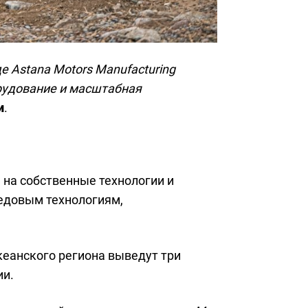
 Astana Motors Manufacturing
орудование и масштабная
и
.
ь на собственные технологии и
едовым технологиям,
кеанского региона выведут три
ии.