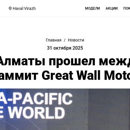
0
Haval Virazh
МОДЕЛИ
АКЦИИ
ПО
Главная
/
Новости
31 октября 2025
 Алматы прошел меж
аммит Great Wall Mot