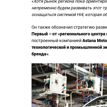
«
Хотя рынок региона пока ориентир
непременно будем развивать этот т
оснащаться системой Hi4, которая 
Он также обозначил стратегию разви
Первый – от «регионального центра
построенный компанией
Astana Moto
технологической и промышленной э
бренда»
.