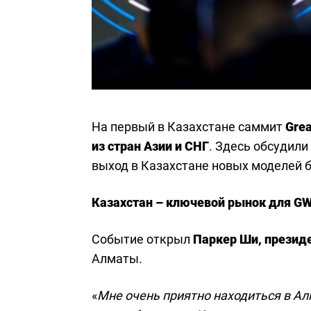
На первый в Казахстане саммит
Grea
из стран Азии и СНГ
. Здесь обсудил
выход в Казахстане новых моделей 
Казахстан – ключевой рынок для G
Событие открыл
Паркер Ши, президе
Алматы.
«
Мне очень приятно находиться в А