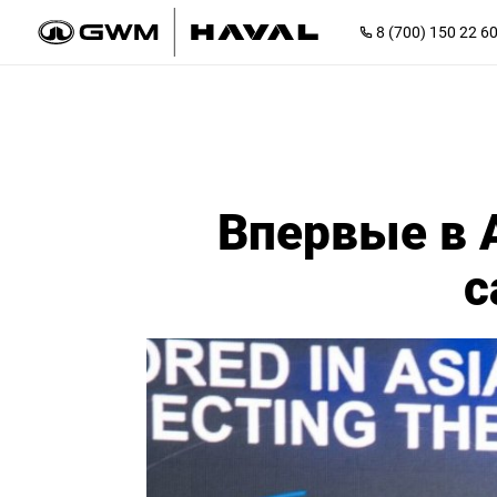
8 (700) 150 22 6
Впервые в
с