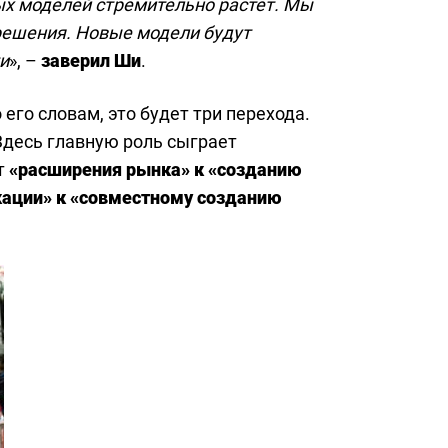
ых моделей стремительно растет. Мы
решения. Новые модели будут
и
», –
заверил Ши
.
его словам, это будет три перехода.
 Здесь главную роль сыграет
т
«расширения рынка» к «созданию
ации» к «совместному созданию