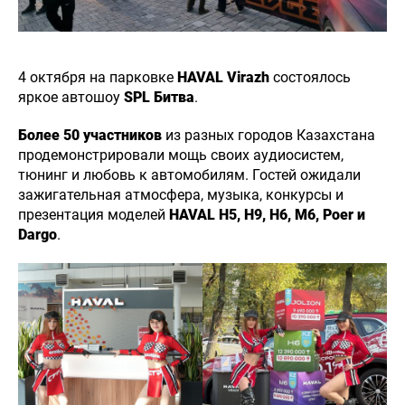
4 октября на парковке
HAVAL Virazh
состоялось
яркое автошоу
SPL Битва
.
Более 50 участников
из разных городов Казахстана
продемонстрировали мощь своих аудиосистем,
тюнинг и любовь к автомобилям. Гостей ожидали
зажигательная атмосфера, музыка, конкурсы и
презентация моделей
HAVAL H5, Н9, H6, M6, Poer и
Dargo
.