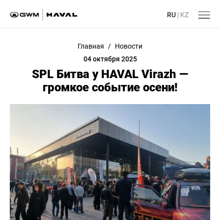
RU
|
KZ
Главная
/
Новости
04 октября 2025
SPL Битва у HAVAL Virazh —
громкое событие осени!