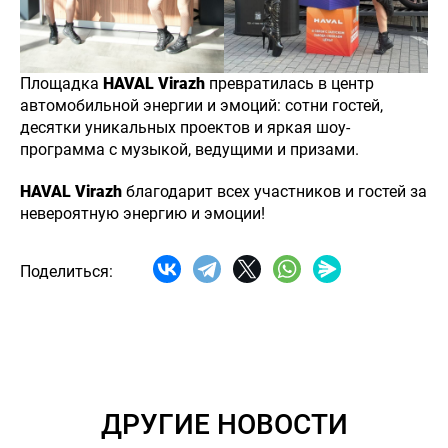
Площадка
HAVAL Virazh
превратилась в центр
автомобильной энергии и эмоций: сотни гостей,
десятки уникальных проектов и яркая шоу-
программа с музыкой, ведущими и призами.
HAVAL Virazh
благодарит всех участников и гостей за
невероятную энергию и эмоции!
Поделиться:
8 (700) 150
22 60
НОВОСТИ
КОНТАКТЫ
ДРУГИЕ НОВОСТИ
Haval